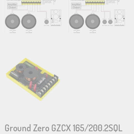
Ground Zero GZCX 165/200.2SQL