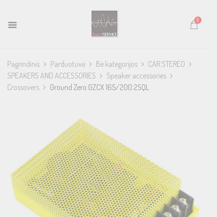
0
Pagrindinis
Parduotuvė
Be kategorijos
CAR STEREO
SPEAKERS AND ACCESSORIES
Speaker accessories
Crossovers
Ground Zero GZCX 165/200.2SQL