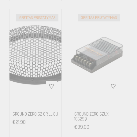
GREITAS PRISTATYMAS
GREITAS PRISTATYMAS
GROUND ZERO GZ GRILL 8U
GROUND ZERO GZUX
165.2SQ
€
21.90
€
99.00