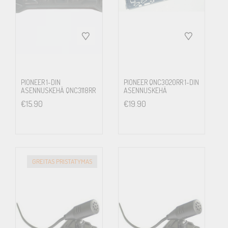
PIONEER 1-DIN
PIONEER QNC3020RR 1-DIN
ASENNUSKEHÄ QNC3118RR
ASENNUSKEHÄ
€
15.90
€
19.90
GREITAS PRISTATYMAS