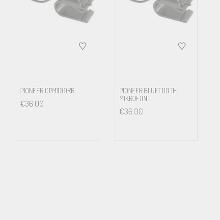
PIONEER CPM1109RR
PIONEER BLUETOOTH
MIKROFONI
€
36.00
€
36.00