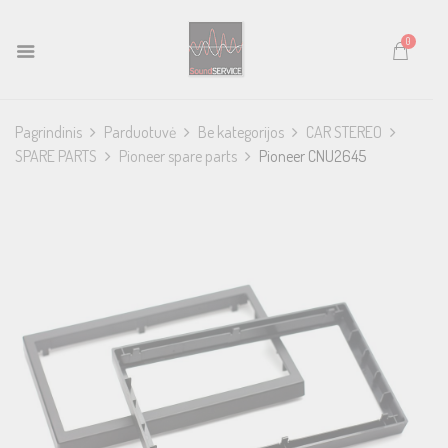
0
Pagrindinis
Parduotuvė
Be kategorijos
CAR STEREO
SPARE PARTS
Pioneer spare parts
Pioneer CNU2645