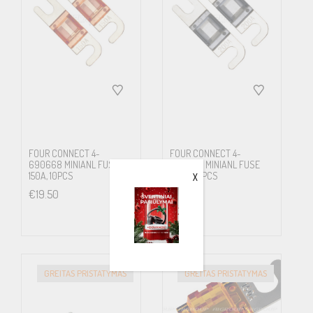
FOUR CONNECT 4-
FOUR CONNECT 4-
690668 MINIANL FUSE
690669 MINIANL FUSE
150A, 10PCS
200A, 10PCS
X
€
19.50
€
19.50
GREITAS PRISTATYMAS
GREITAS PRISTATYMAS