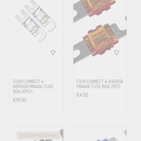
FOUR CONNECT 4-
FOUR CONNECT 4-690658
690666 MINIANL FUSE
MINIANL FUSE 150A, 2PCS
80A, 10PCS
€
4.50
€
19.50
GREITAS PRISTATYMAS