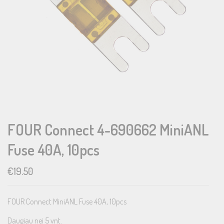
FOUR Connect 4-690662 MiniANL
Fuse 40A, 10pcs
€
19.50
FOUR Connect MiniANL Fuse 40A, 10pcs
Daugiau nei 5 vnt.