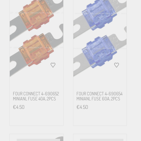
FOUR CONNECT 4-690652
FOUR CONNECT 4-690654
MINIANL FUSE 40A, 2PCS
MINIANL FUSE 60A, 2PCS
€
4.50
€
4.50