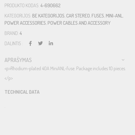
PRODUKTO KODAS:
4-690662
KATEGORIJOS:
BE KATEGORIJOS
,
CAR STEREO
,
FUSES
,
MINI-ANL
,
POWER ACCESSORIES
,
POWER CABLES AND ACCESSORY
BRAND:
4
DALINTIS :
APRAŠYMAS
<p>Rhodium-plated 40A MiniANL-fuse. Package includes 10 pieces.
</p>
TECHNICAL DATA
.