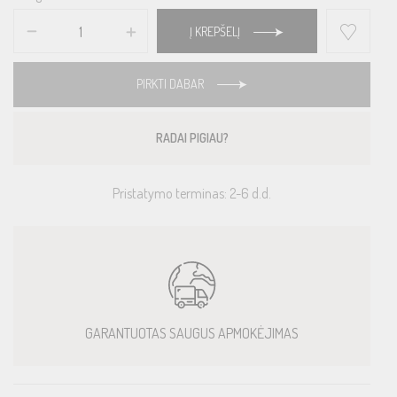
Į KREPŠELĮ
PIRKTI DABAR
RADAI PIGIAU?
Pristatymo terminas: 2-6 d.d.
GARANTUOTAS SAUGUS APMOKĖJIMAS