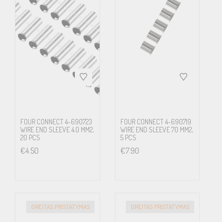
FOUR CONNECT 4-690723
FOUR CONNECT 4-690719
WIRE END SLEEVE 4.0 MM2,
WIRE END SLEEVE 70 MM2,
20 PCS
5 PCS
€
4.50
€
7.90
GREITAS PRISTATYMAS
GREITAS PRISTATYMAS