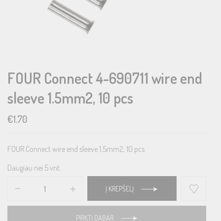
FOUR Connect 4-690711 wire end
sleeve 1.5mm2, 10 pcs
€
1.70
FOUR Connect wire end sleeve 1,5mm2, 10 pcs
Daugiau nei 5 vnt.
Į KREPŠELĮ
PIRKTI DABAR