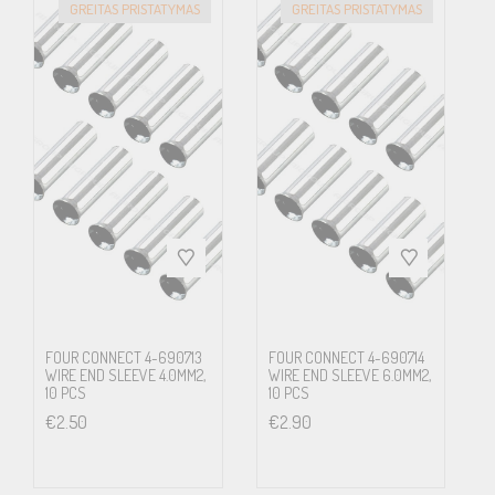
GREITAS PRISTATYMAS
GREITAS PRISTATYMAS
FOUR CONNECT 4-690713
FOUR CONNECT 4-690714
WIRE END SLEEVE 4.0MM2,
WIRE END SLEEVE 6.0MM2,
10 PCS
10 PCS
€
2.50
€
2.90