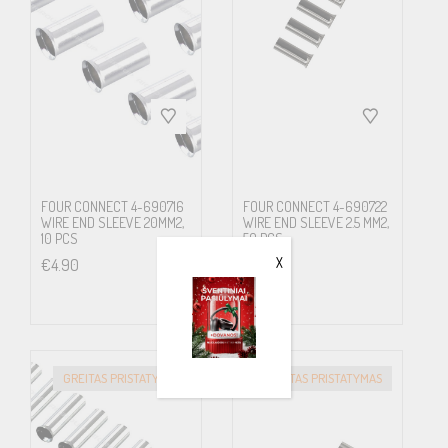
FOUR CONNECT 4-690716
FOUR CONNECT 4-690722
WIRE END SLEEVE 20MM2,
WIRE END SLEEVE 2.5 MM2,
10 PCS
50 PCS
X
€
4.90
€
7.90
GREITAS PRISTATYMAS
GREITAS PRISTATYMAS