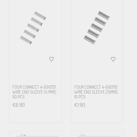
FOUR CONNECT 4-690721
FOUR CONNECT 4-690712
WIRE END SLEEVE 1.5 MM2,
WIRE END SLEEVE 2.5MM2,
50 PCS
10 PCS
€
6.90
€
1.90