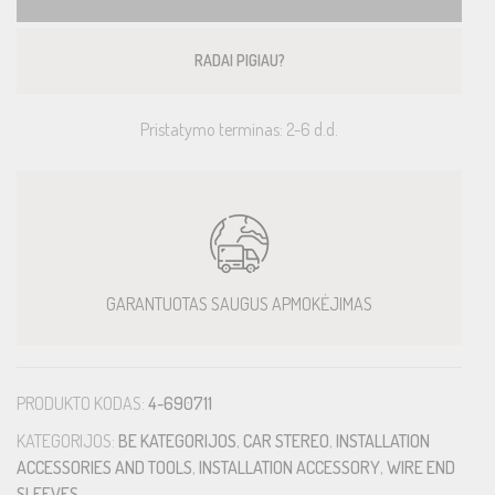
RADAI PIGIAU?
Pristatymo terminas: 2-6 d.d.
GARANTUOTAS SAUGUS APMOKĖJIMAS
PRODUKTO KODAS:
4-690711
KATEGORIJOS:
BE KATEGORIJOS
,
CAR STEREO
,
INSTALLATION
ACCESSORIES AND TOOLS
,
INSTALLATION ACCESSORY
,
WIRE END
SLEEVES