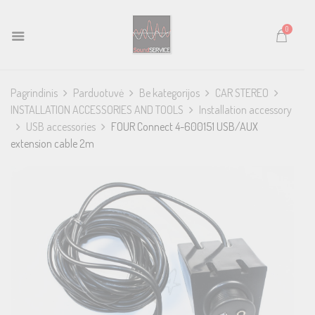
0
Pagrindinis
Parduotuvė
Be kategorijos
CAR STEREO
INSTALLATION ACCESSORIES AND TOOLS
Installation accessory
USB accessories
FOUR Connect 4-600151 USB/AUX
extension cable 2m