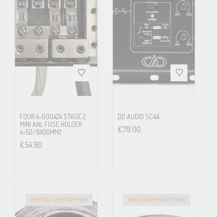
FOUR 4-600424 STAGE 2
DD AUDIO SC4A
MINI ANL FUSE HOLDER
€
79.00
4×50/8X20MM2
€
54.90
GREITAS PRISTATYMAS
GREITAS PRISTATYMAS