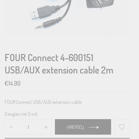
FOUR Connect 4-600151
USB/AUX extension cable 2m
€
14.90
FOUR Connect USB/AUX extension cable
Daugiau nei 5 vnt.
Į KREPŠELĮ