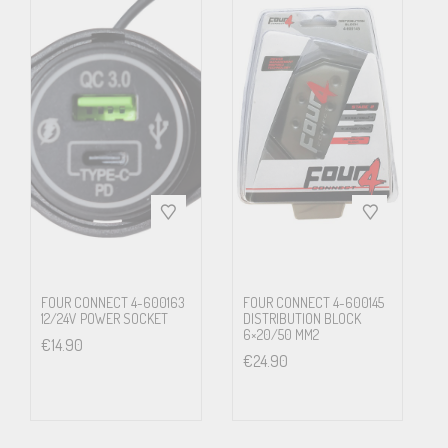
FOUR CONNECT 4-600163
FOUR CONNECT 4-600145
12/24V POWER SOCKET
DISTRIBUTION BLOCK
6×20/50 MM2
€
14.90
€
24.90