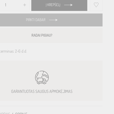
Į KREPŠELĮ
PIRKTI DABAR
RADAI PIGIAU?
terminas: 2-6 d.d.
GARANTUOTAS SAUGUS APMOKĖJIMAS