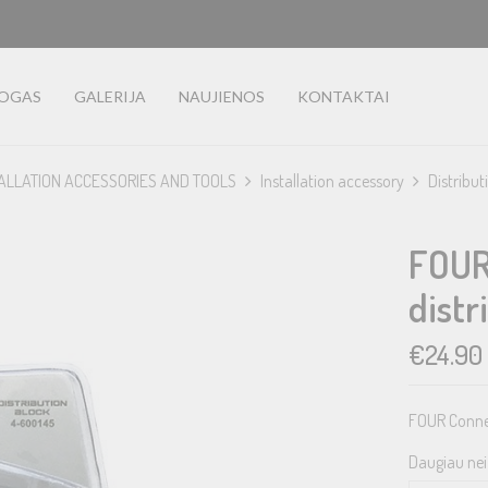
LOGAS
GALERIJA
NAUJIENOS
KONTAKTAI
ALLATION ACCESSORIES AND TOOLS
Installation accessory
Distribut
FOUR
dist
€
24.90
FOUR Conne
Daugiau nei 