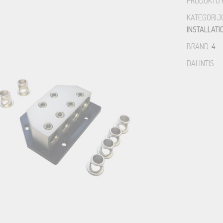
PRODUKTO 
KATEGORIJ
INSTALLATI
BRAND:
4
DALINTIS :