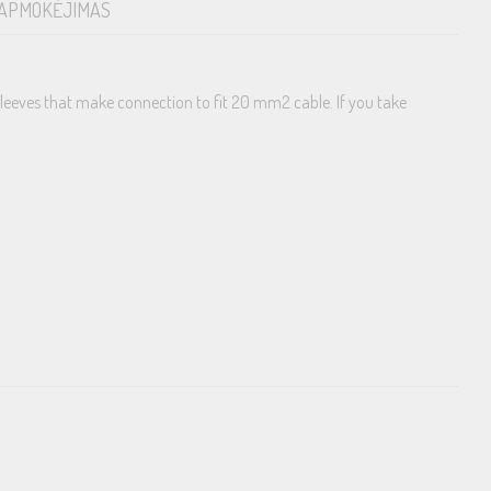
APMOKĖJIMAS
n sleeves that make connection to fit 20 mm2 cable. If you take