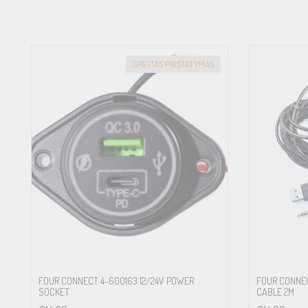
GREITAS PRISTATYMAS
FOUR CONNECT 4-600163 12/24V POWER
FOUR CONNEC
SOCKET
CABLE 2M