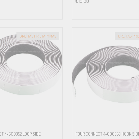
€
19.90
GREITAS PRISTATYMAS
GREITAS PR
T 4-600352 LOOP SIDE
FOUR CONNECT 4-600353 HOOK SID