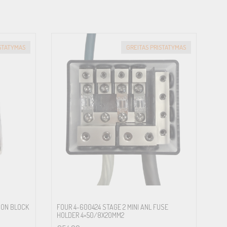
ISTATYMAS
GREITAS PRISTATYMAS
ION BLOCK
FOUR 4-600424 STAGE 2 MINI ANL FUSE
HOLDER 4×50/8X20MM2