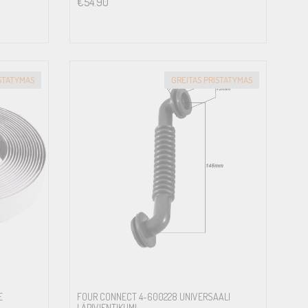
€
54.90
ISTATYMAS
GREITAS PRISTATYMAS
E
FOUR CONNECT 4-600228 UNIVERSAALI
LÄPIVIENTIKUMI