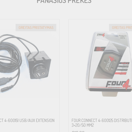
PANAŠIOS PREKĖS
GREITAS PRISTATYMAS
GREITAS PR
T 4-600151 USB/AUX EXTENSION
FOUR CONNECT 4-600125 DISTRIBUT
3×20/50 MM2