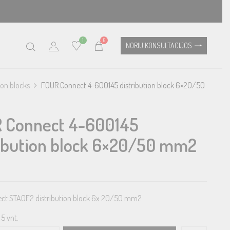
1
0
NORIU KONSULTACIJOS
ion blocks
FOUR Connect 4-600145 distribution block 6×20/50
 Connect 4-600145
ribution block 6×20/50 mm2
ct STAGE2 distribution block 6x 20/50 mm2
5 vnt.