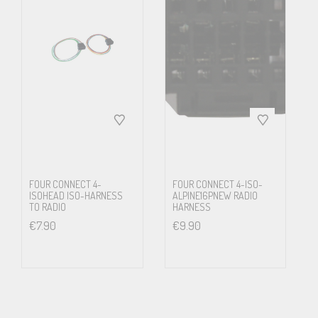
FOUR CONNECT 4-
FOUR CONNECT 4-ISO-
ISOHEAD ISO-HARNESS
ALPINE16PNEW RADIO
TO RADIO
HARNESS
€
7.90
€
9.90