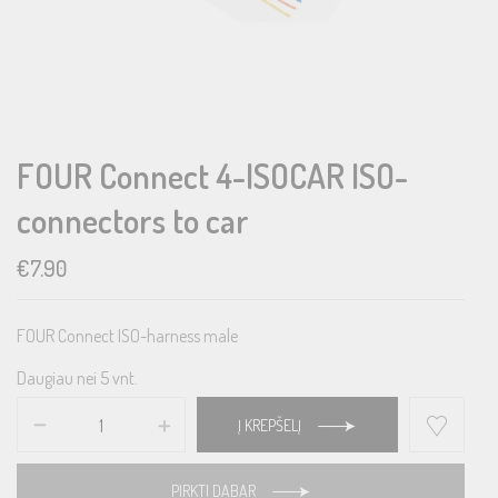
FOUR Connect 4-ISOCAR ISO-
connectors to car
€
7.90
FOUR Connect ISO-harness male
Daugiau nei 5 vnt.
Į KREPŠELĮ
PIRKTI DABAR