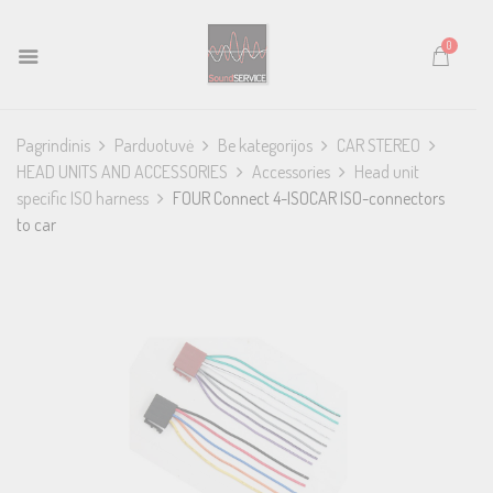
0
Pagrindinis
Parduotuvė
Be kategorijos
CAR STEREO
HEAD UNITS AND ACCESSORIES
Accessories
Head unit
specific ISO harness
FOUR Connect 4-ISOCAR ISO-connectors
to car