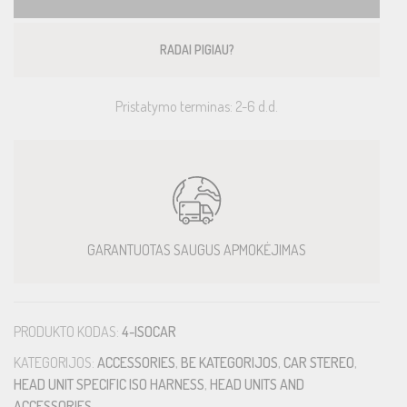
RADAI PIGIAU?
Pristatymo terminas: 2-6 d.d.
GARANTUOTAS SAUGUS APMOKĖJIMAS
PRODUKTO KODAS:
4-ISOCAR
KATEGORIJOS:
ACCESSORIES
,
BE KATEGORIJOS
,
CAR STEREO
,
HEAD UNIT SPECIFIC ISO HARNESS
,
HEAD UNITS AND
ACCESSORIES