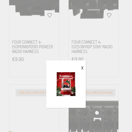
FOUR CONNECT 4-
FOUR CONNECT 4-
ISOPION16P2010 PIONEER
ISOSONY16P SONY RADIO
RADIO HARNESS
HARNESS
€
9.90
€
9.90
X
GREITAS PRISTATYMAS
GREITAS PRISTATYMAS