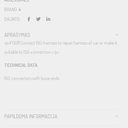
BRAND:
4
DALINTIS :
APRAŠYMAS
<p>FOUR Connect ISO-harness to repair harness of car or make it
suitable to ISO-connection.</p>
TECHNICAL DATA
ISO-connectors with loose ends.
PAPILDOMA INFORMACIJA