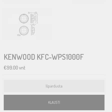
KENWOOD KFC-WPS1000F
€
99.00
vnt
Išparduota
KLAUSTI