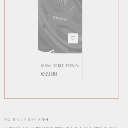
KENWOOD KFC-PS2517W
€
69.00
PRODUKTO KODAS:
2299