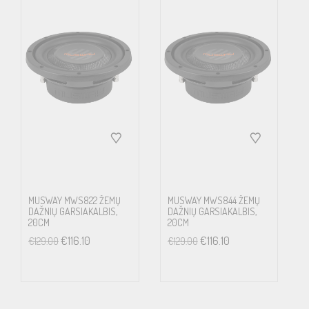
MUSWAY MWS822 ŽEMŲ
MUSWAY MWS844 ŽEMŲ
DAŽNIŲ GARSIAKALBIS,
DAŽNIŲ GARSIAKALBIS,
20CM
20CM
€
116.10
€
116.10
€
129.00
€
129.00