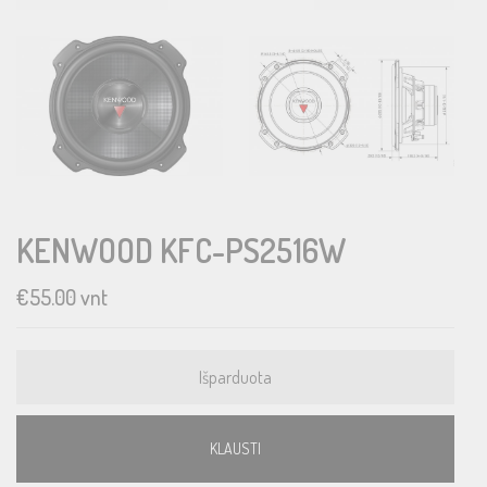
KENWOOD KFC-PS2516W
€
55.00
vnt
Išparduota
KLAUSTI