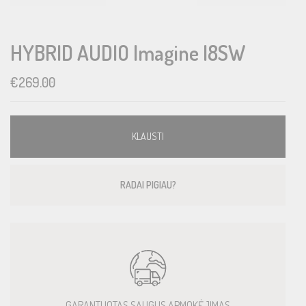
HYBRID AUDIO Imagine I8SW
€
269.00
KLAUSTI
RADAI PIGIAU?
GARANTUOTAS SAUGUS APMOKĖJIMAS