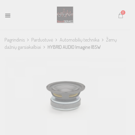
0
Pagrindinis
Parduotuvė
Automobilių technika
Žemų
dažnių garsiakalbiai
HYBRID AUDIO Imagine I8SW