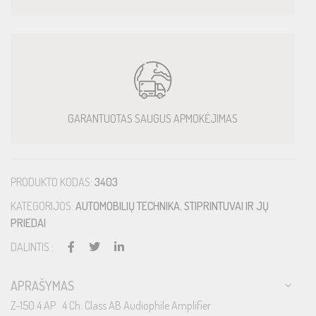
GARANTUOTAS SAUGUS APMOKĖJIMAS
PRODUKTO KODAS:
3403
KATEGORIJOS:
AUTOMOBILIŲ TECHNIKA
,
STIPRINTUVAI IR JŲ
PRIEDAI
DALINTIS :
APRAŠYMAS
Z-150.4 AP 4 Ch. Class AB Audiophile Amplifier