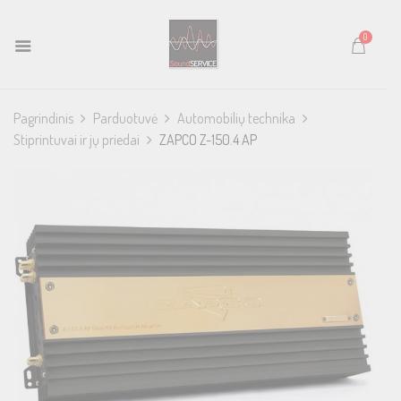
0
Pagrindinis
Parduotuvė
Automobilių technika
Stiprintuvai ir jų priedai
ZAPCO Z-150.4 AP