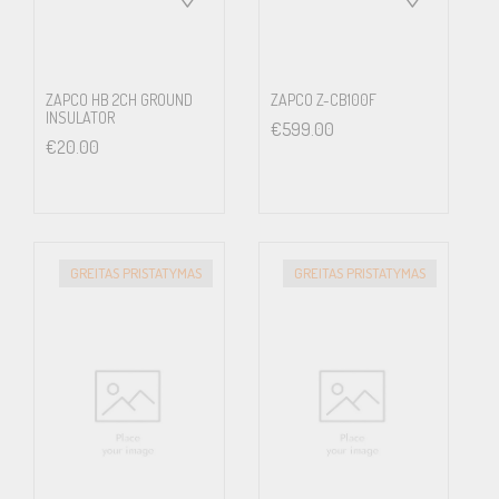
ZAPCO HB 2CH GROUND
ZAPCO Z-CB100F
INSULATOR
€
599.00
€
20.00
GREITAS PRISTATYMAS
GREITAS PRISTATYMAS