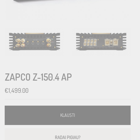
ZAPCO Z-150.4 AP
€
1,499.00
KLAUSTI
RADAI PIGIAU?