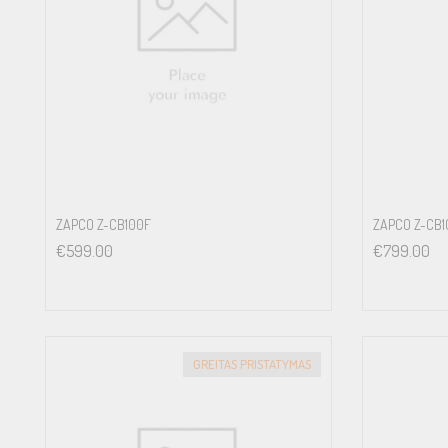
ZAPCO Z-CB100F
ZAPCO Z-CB1
€
599.00
€
799.00
GREITAS PRISTATYMAS