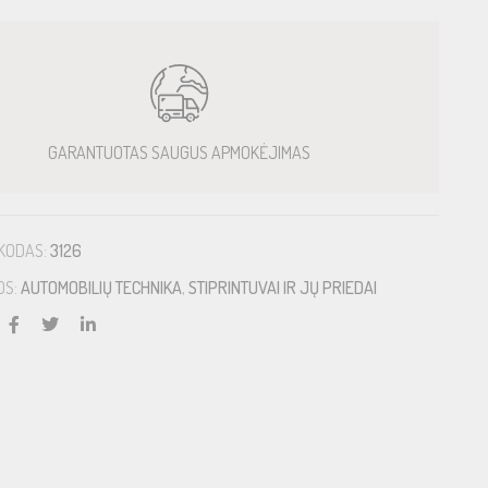
GARANTUOTAS SAUGUS APMOKĖJIMAS
KODAS:
3126
OS:
AUTOMOBILIŲ TECHNIKA
,
STIPRINTUVAI IR JŲ PRIEDAI