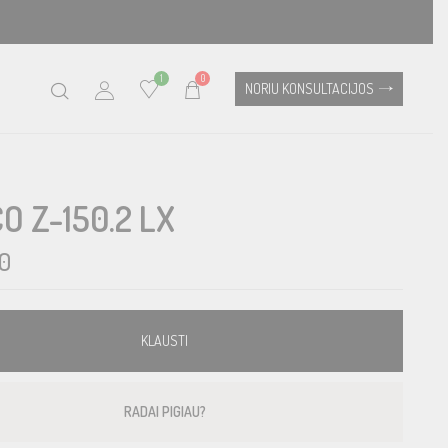
1
0
NORIU KONSULTACIJOS
O Z-150.2 LX
0
KLAUSTI
RADAI PIGIAU?