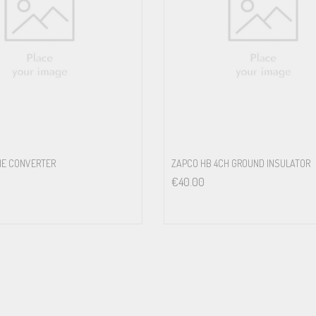
NE CONVERTER
ZAPCO HB 4CH GROUND INSULATOR
€
40.00