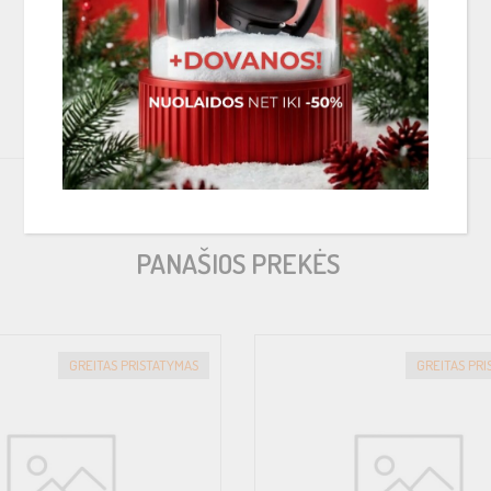
PANAŠIOS PREKĖS
GREITAS PRISTATYMAS
GREITAS PR
90dB