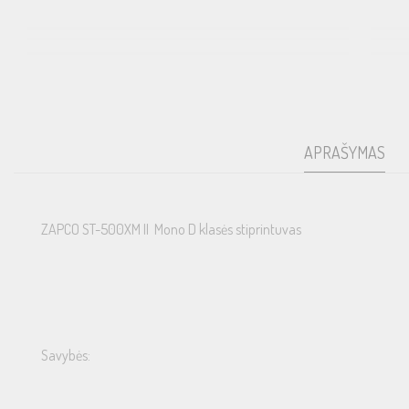
APRAŠYMAS
ZAPCO ST-500XM II Mono D klasės stiprintuvas
Savybės: