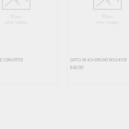
NE CONVERTER
ZAPCO HB 4CH GROUND INSULATOR
€
40.00