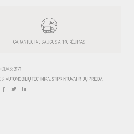
GARANTUOTAS SAUGUS APMOKĖJIMAS
KODAS:
3171
OS:
AUTOMOBILIŲ TECHNIKA
,
STIPRINTUVAI IR JŲ PRIEDAI