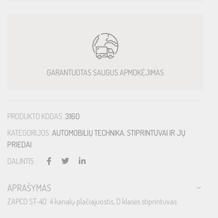
GARANTUOTAS SAUGUS APMOKĖJIMAS
PRODUKTO KODAS:
3160
KATEGORIJOS:
AUTOMOBILIŲ TECHNIKA
,
STIPRINTUVAI IR JŲ
PRIEDAI
DALINTIS :
APRAŠYMAS
ZAPCO ST-4D 4 kanalų plačiajuostis, D klasės stiprintuvas