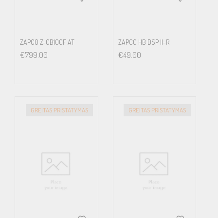
ZAPCO Z-CB100F AT
ZAPCO HB DSP II-R
€
799.00
€
49.00
GREITAS PRISTATYMAS
GREITAS PRISTATYMAS