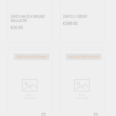
ZAPCO HB 2CH GROUND
ZAPCO Z-CB100F
INSULATOR
€
599.00
€
20.00
GREITAS PRISTATYMAS
GREITAS PRISTATYMAS