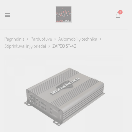
0
Pagrindinis
Parduotuvė
Automobilių technika
Stiprintuvai ir jų priedai
ZAPCO ST-4D