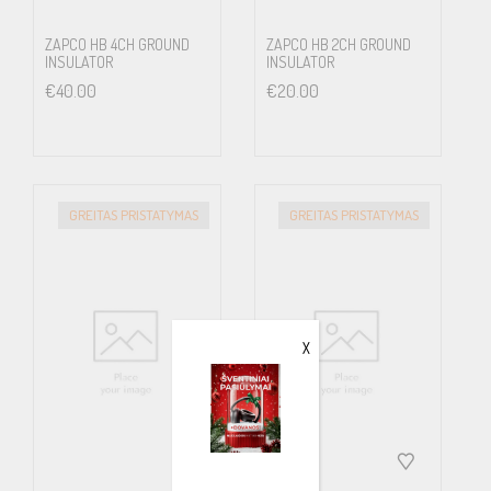
ZAPCO HB 4CH GROUND
ZAPCO HB 2CH GROUND
INSULATOR
INSULATOR
€
40.00
€
20.00
GREITAS PRISTATYMAS
GREITAS PRISTATYMAS
X