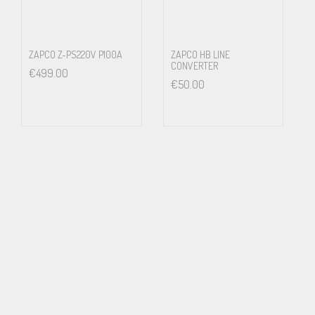
ZAPCO Z-PS220V P100A
ZAPCO HB LINE
CONVERTER
€
499.00
€
50.00