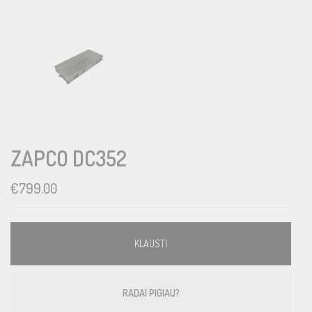
ZAPCO DC352
€
799.00
KLAUSTI
RADAI PIGIAU?