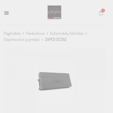
0
Pagrindinis
Parduotuvė
Automobilių technika
Stiprintuvai ir jų priedai
ZAPCO DC352