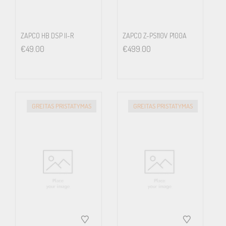
ZAPCO HB DSP II-R
ZAPCO Z-PS110V P100A
€
49.00
€
499.00
GREITAS PRISTATYMAS
GREITAS PRISTATYMAS