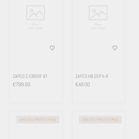
ZAPCO Z-CB100F AT
ZAPCO HB DSP II-R
€
799.00
€
49.00
GREITAS PRISTATYMAS
GREITAS PRISTATYMAS