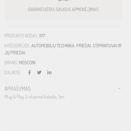
GARANTUOTAS SAUGUS APMOKĖJIMAS
PRODUKTO KODAS:
1117
KATEGORIJOS:
AUTOMOBILIŲ TECHNIKA
,
PRIEDAI
,
STIPRINTUVAI IR
JŲ PRIEDAI
BRAND:
MOSCONI
DALINTIS :
APRAŠYMAS
Plug & Play 2-channel kabelis, 5m