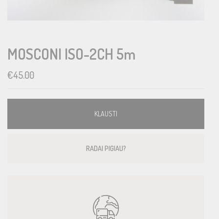
MOSCONI ISO-2CH 5m
€
45.00
KLAUSTI
RADAI PIGIAU?