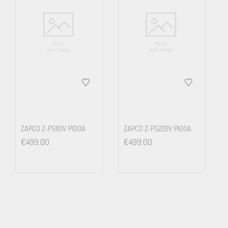
ZAPCO Z-PS110V P100A
ZAPCO Z-PS220V P100A
€
499.00
€
499.00