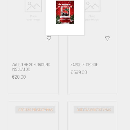
ZAPCO HB 2CH GROUND
ZAPCO Z-CB100F
INSULATOR
€
599.00
€
20.00
GREITAS PRISTATYMAS
GREITAS PRISTATYMAS