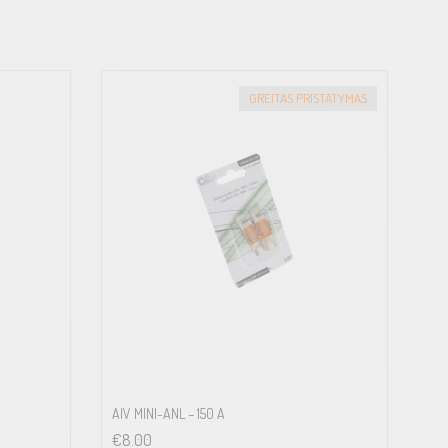
GREITAS PRISTATYMAS
AIV MINI-ANL – 150 A
€
8.00