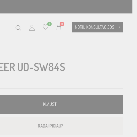
1
0
NORIU KONSULTACIJOS
EER UD-SW84S
KLAUSTI
RADAI PIGIAU?