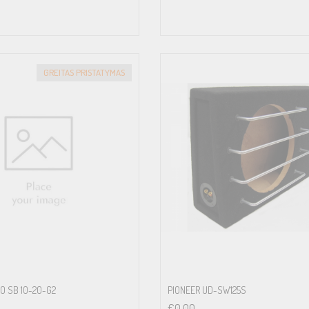
GREITAS PRISTATYMAS
O SB 10-20-G2
PIONEER UD-SW125S
€
0.00