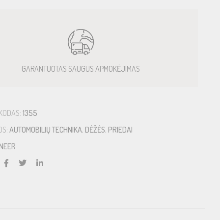
GARANTUOTAS SAUGUS APMOKĖJIMAS
KODAS:
1355
OS:
AUTOMOBILIŲ TECHNIKA
,
DĖŽĖS
,
PRIEDAI
ONEER