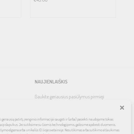
NAUJIENLAIŠKIS
Gaukite geriausius pasiūlymus pirmieji
 geriausią patirtį, įrenginio informacijai saugoti ir (arba) pasiekti naudojame tokias
kaip slapukus. Jei sutiksime su šiomis technologijomis, galėsime apdoroti duomenis,
ršymo elgsena arba unikalūs ID šioje svetainėje. Nesutikimas arba sutikimo atšaukimas