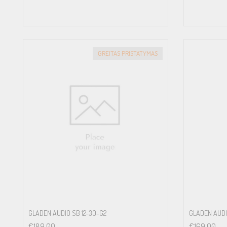
GREITAS PRISTATYMAS
GLADEN AUDIO SB 12-30-G2
GLADEN AUDI
€
189.00
€
169.00