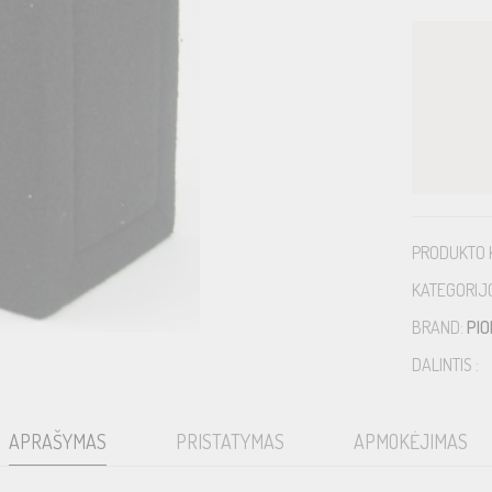
PRODUKTO 
KATEGORIJ
BRAND:
PI
DALINTIS :
APRAŠYMAS
PRISTATYMAS
APMOKĖJIMAS