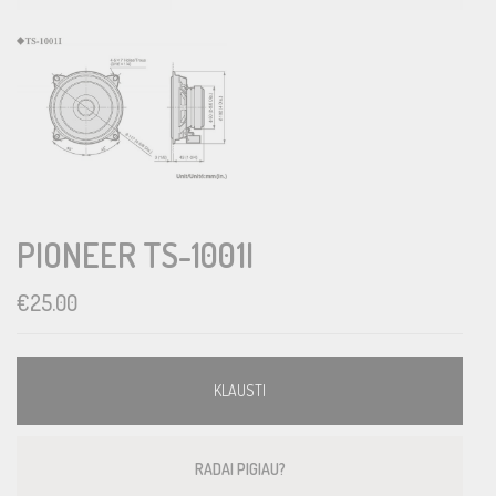
PIONEER TS-1001I
€
25.00
KLAUSTI
RADAI PIGIAU?