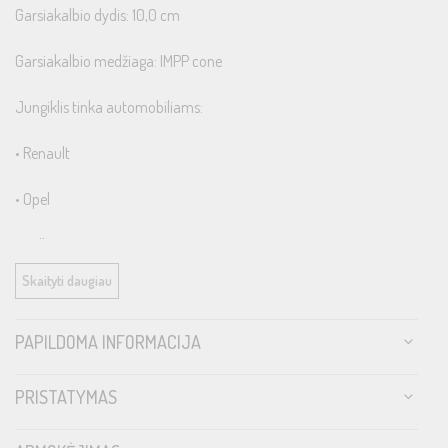
Garsiakalbio dydis: 10,0 cm
Garsiakalbio medžiaga: IMPP cone
Jungiklis tinka automobiliams:
• Renault
• Opel
• Volkswagen
Skaityti daugiau
PAPILDOMA INFORMACIJA
PRISTATYMAS