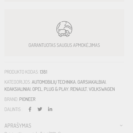
GARANTUOTAS SAUGUS APMOKĖJIMAS
PRODUKTO KODAS:
1381
KATEGORIJOS:
AUTOMOBILIŲ TECHNIKA
,
GARSIAKALBIAI
,
KOAKSIALINIAI
,
OPEL
,
PLUG & PLAY
,
RENAULT
,
VOLKSWAGEN
BRAND:
PIONEER
DALINTIS :
APRAŠYMAS