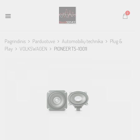
0
Pagrindinis
Parduotuvė
Automobilių technika
Plug &
Play
VOLKSWAGEN
PIONEER TS-1001I