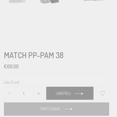
MATCH PP-PAM 38
€
69.00
Liko 5 vnt.
Į KREPŠELĮ
PIRKTI DABAR