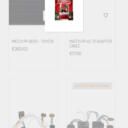
MATCH PP 41DSP – TOYOTA
MATCH PP-AC 37 ADAPTER
CABLE
€
360.63
€
17.00
GREITAS PRISTATYMAS