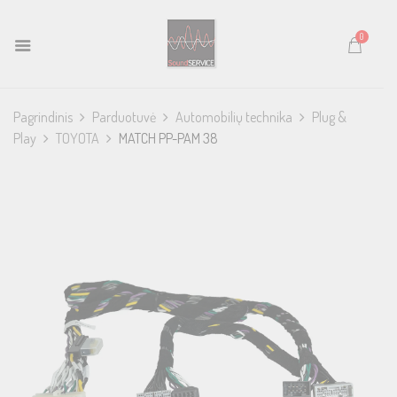
0
Pagrindinis
Parduotuvė
Automobilių technika
Plug &
Play
TOYOTA
MATCH PP-PAM 38