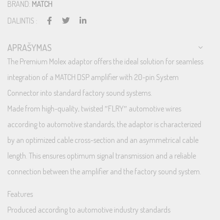
BRAND:
MATCH
DALINTIS :
APRAŠYMAS
The Premium Molex adaptor offers the ideal solution for seamless
integration of a MATCH DSP amplifier with 20-pin System
Connector into standard factory sound systems.
Made from high-quality, twisted ″FLRY″ automotive wires
according to automotive standards, the adaptor is characterized
by an optimized cable cross-section and an asymmetrical cable
length. This ensures optimum signal transmission and a reliable
connection between the amplifier and the factory sound system.
Features
Produced according to automotive industry standards