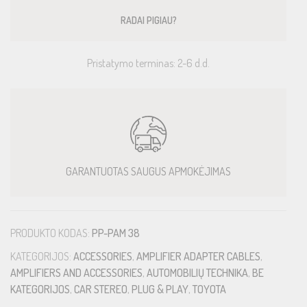
RADAI PIGIAU?
Pristatymo terminas: 2-6 d.d.
GARANTUOTAS SAUGUS APMOKĖJIMAS
PRODUKTO KODAS:
PP-PAM 38
KATEGORIJOS:
ACCESSORIES
,
AMPLIFIER ADAPTER CABLES
,
AMPLIFIERS AND ACCESSORIES
,
AUTOMOBILIŲ TECHNIKA
,
BE
KATEGORIJOS
,
CAR STEREO
,
PLUG & PLAY
,
TOYOTA