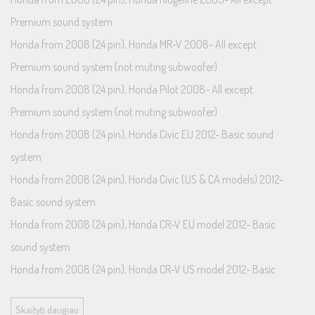
Premium sound system
Honda from 2008 (24 pin), Honda MR-V 2008- All except
Premium sound system (not muting subwoofer)
Honda from 2008 (24 pin), Honda Pilot 2008- All except
Premium sound system (not muting subwoofer)
Honda from 2008 (24 pin), Honda Civic EU 2012- Basic sound
system
Honda from 2008 (24 pin), Honda Civic (US & CA models) 2012-
Basic sound system
Honda from 2008 (24 pin), Honda CR-V EU model 2012- Basic
sound system
Honda from 2008 (24 pin), Honda CR-V US model 2012- Basic
sound system
Skaityti daugiau
Honda from 2008 (24 pin), Honda Odyssey US model 2011- Basic