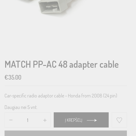
MATCH PP-AC 48 adapter cable
€
35.00
Car-specific radio adaptor cable – Honda from 2008 (24 pin)
Daugiau nei 5 vnt.
Į KREPŠELĮ