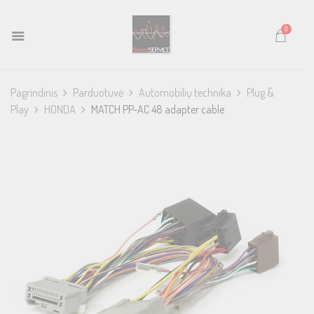
0
Pagrindinis
Parduotuvė
Automobilių technika
Plug &
Play
HONDA
MATCH PP-AC 48 adapter cable