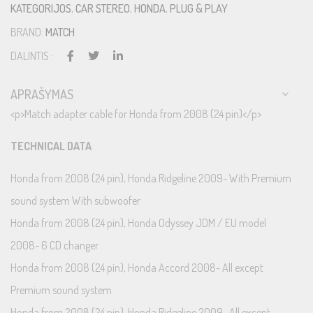
KATEGORIJOS
,
CAR STEREO
,
HONDA
,
PLUG & PLAY
BRAND:
MATCH
DALINTIS :
APRAŠYMAS
<p>Match adapter cable for Honda from 2008 (24 pin)</p>
TECHNICAL DATA
Honda from 2008 (24 pin), Honda Ridgeline 2009- With Premium
sound system With subwoofer
Honda from 2008 (24 pin), Honda Odyssey JDM / EU model
2008- 6 CD changer
Honda from 2008 (24 pin), Honda Accord 2008- All except
Premium sound system
Honda from 2008 (24 pin), Honda Ridgeline 2009- All except