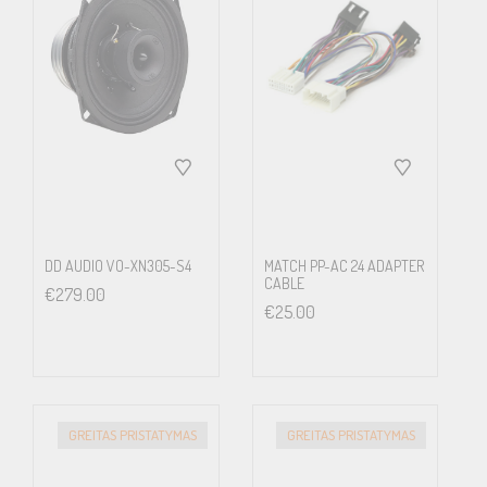
DD AUDIO VO-XN305-S4
MATCH PP-AC 24 ADAPTER
CABLE
€
279.00
€
25.00
GREITAS PRISTATYMAS
GREITAS PRISTATYMAS