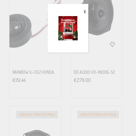
X
RAINBOW IL-C6.2 HONDA
DD AUDIO VO-XN305-S2
€
151.44
€
279.00
GREITAS PRISTATYMAS
GREITAS PRISTATYMAS