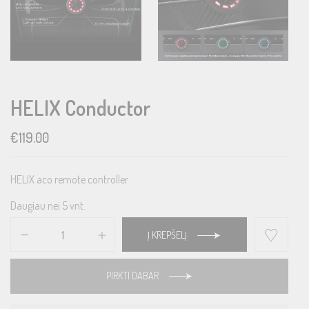
HELIX Conductor
€
119.00
HELIX aco remote controller
Daugiau nei 5 vnt.
Į KREPŠELĮ
PIRKTI DABAR