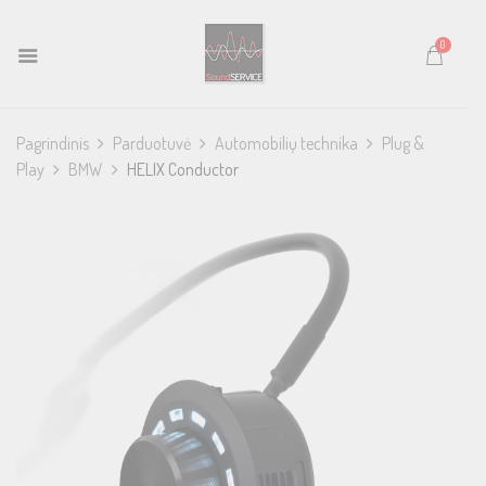
0
Pagrindinis
Parduotuvė
Automobilių technika
Plug &
Play
BMW
HELIX Conductor