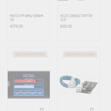
MATCH PP-BMW 1.10RAM-
HELIX CONDUCTOR FOR
HK
SCP
€
179.00
€
119.00
GREITAS PRISTATYMAS
GREITAS PRISTATYMAS