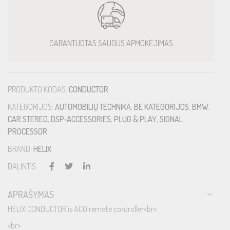
GARANTUOTAS SAUGUS APMOKĖJIMAS
PRODUKTO KODAS:
CONDUCTOR
KATEGORIJOS:
AUTOMOBILIŲ TECHNIKA
,
BE KATEGORIJOS
,
BMW
,
CAR STEREO
,
DSP-ACCESSORIES
,
PLUG & PLAY
,
SIGNAL
PROCESSOR
BRAND:
HELIX
DALINTIS :
APRAŠYMAS
HELIX CONDUCTOR is ACO remote controller<br>
<br>