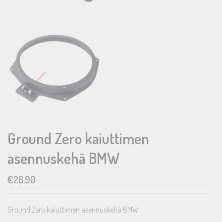
Ground Zero kaiuttimen
asennuskehä BMW
€
28.90
Ground Zero kaiuttimen asennuskehä BMW