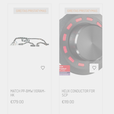
GREITAS PRISTATYMAS
GREITAS PRISTATYMAS
MATCH PP-BMW 1.10RAM-
HELIX CONDUCTOR FOR
HK
SCP
€
179.00
€
119.00