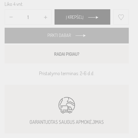
Liko 4 vnt.
Į KREPŠELĮ
PIRKTI DABAR
RADAI PIGIAU?
Pristatymo terminas: 2-6 d.d.
GARANTUOTAS SAUGUS APMOKĖJIMAS