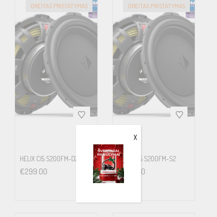
GREITAS PRISTATYMAS
GREITAS PRISTATYMAS
X
HELIX CI5 S200FM-D2
HELIX CI5 S200FM-S2
€
299.00
€
299.00