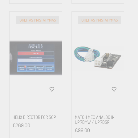
GREITAS PRISTATYMAS
GREITAS PRISTATYMAS
HELIX DIRECTOR FOR SCP
MATCH MEC ANALOG IN –
UP 7BMW / UP 7DSP
€
269.00
€
99.00