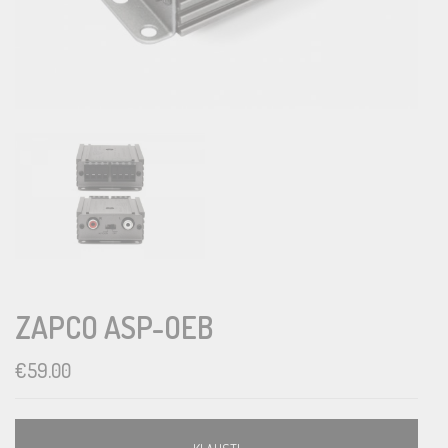
ZAPCO ASP-OEB
€
59.00