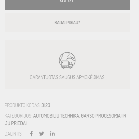
KLAUSTI
RADAI PIGIAU?
GARANTUOTAS SAUGUS APMOKĖJIMAS
PRODUKTO KODAS:
3123
KATEGORIJOS:
AUTOMOBILIŲ TECHNIKA
,
GARSO PROCESORIAI IR
JŲ PRIEDAI
DALINTIS :