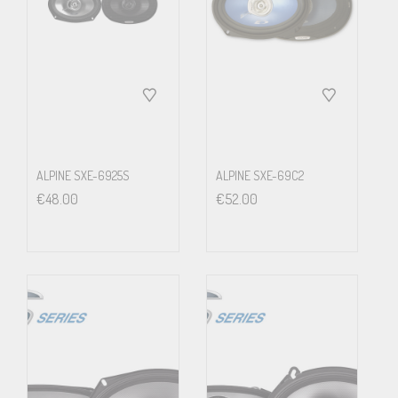
ALPINE SXE-6925S
ALPINE SXE-69C2
€
48.00
€
52.00