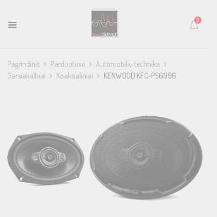
0
Pagrindinis
Parduotuvė
Automobilių technika
Garsiakalbiai
Koaksialiniai
KENWOOD KFC-PS6996