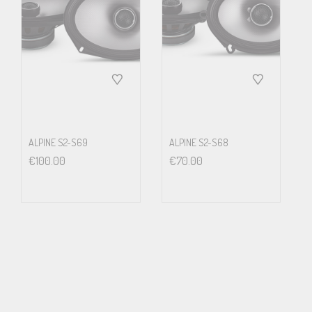
ALPINE S2-S69
ALPINE S2-S68
€
100.00
€
70.00