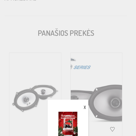
PANAŠIOS PREKĖS
X