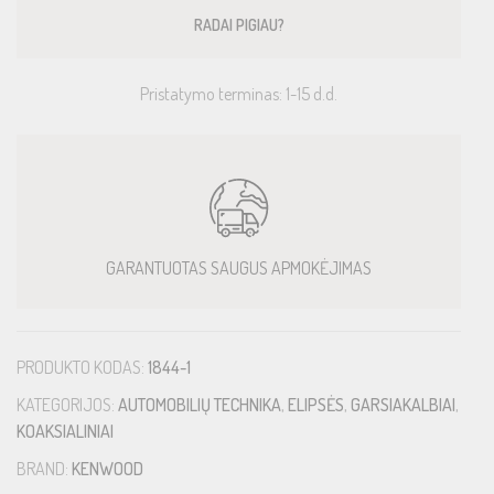
RADAI PIGIAU?
Pristatymo terminas: 1-15 d.d.
GARANTUOTAS SAUGUS APMOKĖJIMAS
PRODUKTO KODAS:
1844-1
KATEGORIJOS:
AUTOMOBILIŲ TECHNIKA
,
ELIPSĖS
,
GARSIAKALBIAI
,
KOAKSIALINIAI
BRAND:
KENWOOD