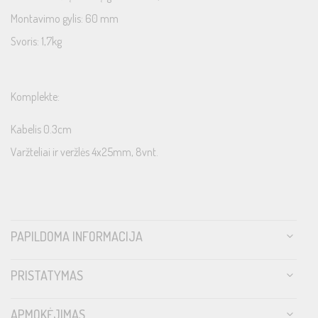
Montavimo gylis: 60 mm
Svoris: 1,7kg
Komplekte:
Kabelis 0.3cm
Varžteliai ir veržlės 4x25mm, 8vnt.
PAPILDOMA INFORMACIJA
PRISTATYMAS
APMOKĖJIMAS