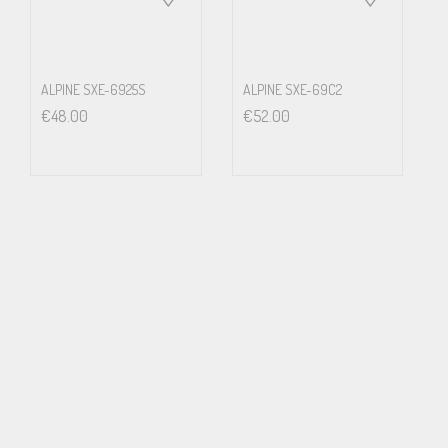
ALPINE SXE-6925S
ALPINE SXE-69C2
€
48.00
€
52.00