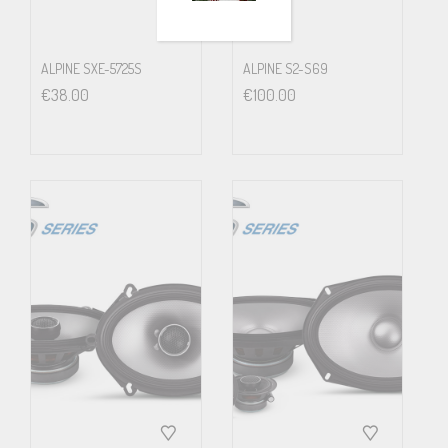
ALPINE SXE-5725S
ALPINE S2-S69
€
38.00
€
100.00