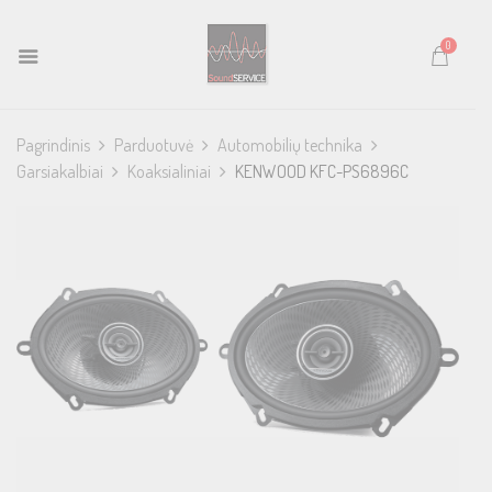
0
Pagrindinis
Parduotuvė
Automobilių technika
Garsiakalbiai
Koaksialiniai
KENWOOD KFC-PS6896C