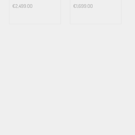
€
2,499.00
€
1,699.00