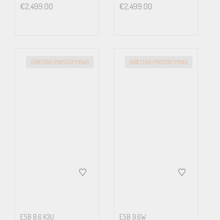
€
2,499.00
€
2,499.00
GREITAS PRISTATYMAS
GREITAS PRISTATYMAS
ESB 8.6 K3U
ESB 9.6W