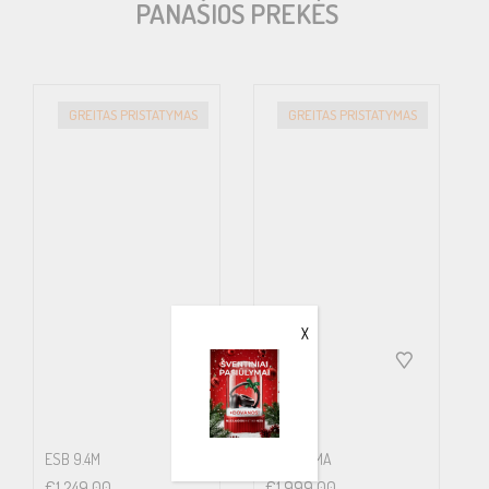
PANAŠIOS PREKĖS
GREITAS PRISTATYMAS
GREITAS PRISTATYMAS
X
ESB 9.4M
ESB 9.UMA
€
1,249.00
€
1,999.00