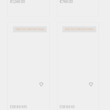
€
1,249.00
€
749.00
GREITAS PRISTATYMAS
GREITAS PRISTATYMAS
ESB 8.6 K3S
ESB 8.6 K3