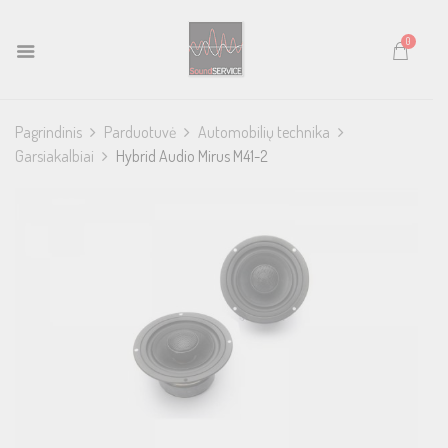
0
Pagrindinis
Parduotuvė
Automobilių technika
Garsiakalbiai
Hybrid Audio Mirus M41-2