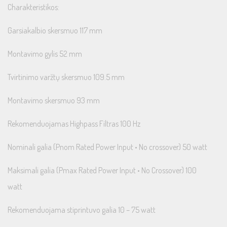
Charakteristikos:
Garsiakalbio skersmuo 117 mm
Montavimo gylis 52 mm
Tvirtinimo varžtų skersmuo 109.5 mm
Montavimo skersmuo 93 mm
Rekomenduojamas Highpass Filtras 100 Hz
Nominali galia (Pnom Rated Power Input • No crossover) 50 watt
Maksimali galia (Pmax Rated Power Input • No Crossover) 100
watt
Rekomenduojama stiprintuvo galia 10 – 75 watt