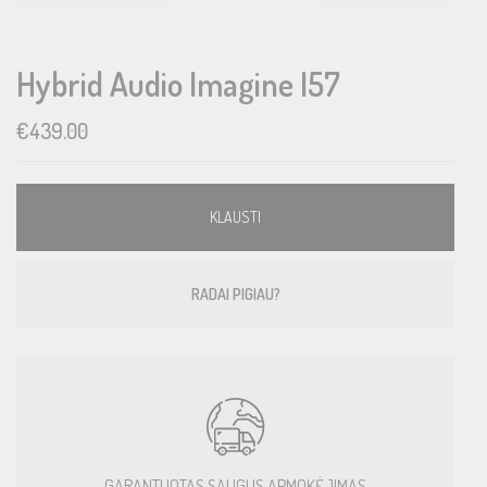
Hybrid Audio Imagine I57
€
439.00
KLAUSTI
RADAI PIGIAU?
GARANTUOTAS SAUGUS APMOKĖJIMAS