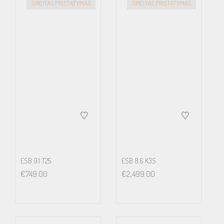
GREITAS PRISTATYMAS
GREITAS PRISTATYMAS
ESB 9.1 T25
ESB 8.6 K3S
€
749.00
€
2,499.00