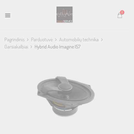
0
Pagrindinis
Parduotuvė
Automobilių technika
Garsiakalbiai
Hybrid Audio Imagine I57