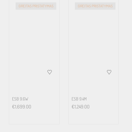
GREITAS PRISTATYMAS
GREITAS PRISTATYMAS
ESB 9.6W
ESB 9.4M
€
1,699.00
€
1,249.00