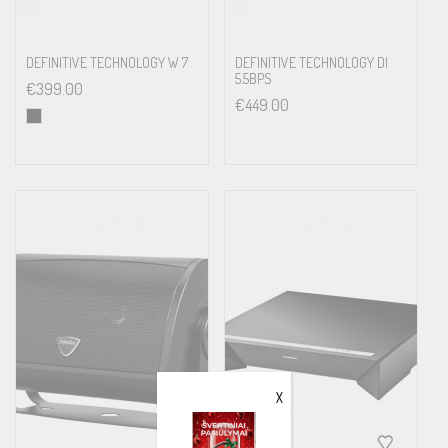
DEFINITIVE TECHNOLOGY W 7
DEFINITIVE TECHNOLOGY DI
5.5BPS
€
399.00
€
449.00
X