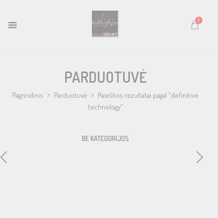
0
PARDUOTUVĖ
Pagrindinis
Parduotuvė
Paieškos rezultatai pagal “definitive
technology”
BE KATEGORIJOS