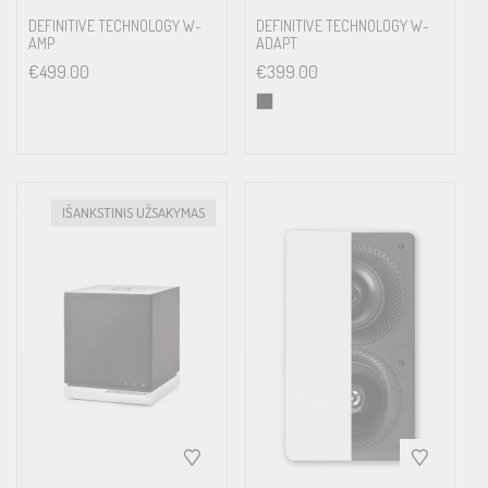
DEFINITIVE TECHNOLOGY W-
DEFINITIVE TECHNOLOGY W-
AMP
ADAPT
€
499.00
€
399.00
IŠANKSTINIS UŽSAKYMAS