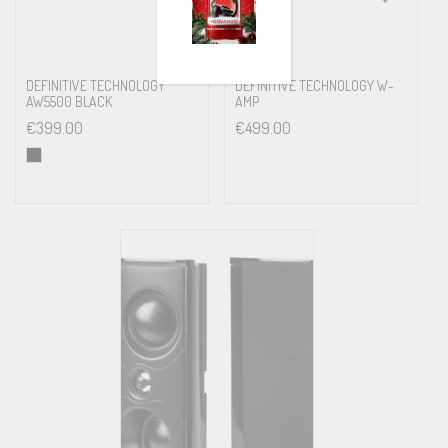
DEFINITIVE TECHNOLOGY
DEFINITIVE TECHNOLOGY W-
AW5500 BLACK
AMP
€
399.00
€
499.00