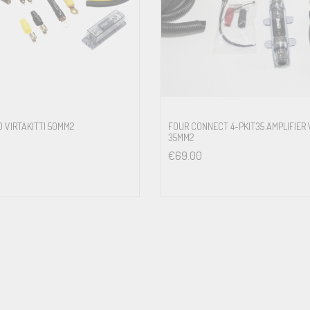
 VIRTAKITTI 50MM2
FOUR CONNECT 4-PKIT35 AMPLIFIER 
35MM2
€
69.00