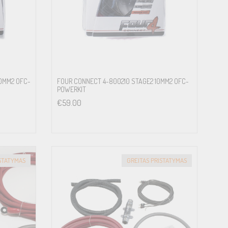
0MM2 OFC-
FOUR CONNECT 4-800210 STAGE2 10MM2 OFC-
POWERKIT
€
59.00
ISTATYMAS
GREITAS PRISTATYMAS