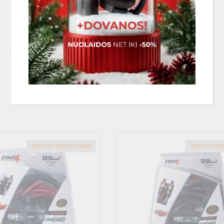
PANAŠIOS PREKĖS
GREITAS PRISTATYMAS
GREITAS PR