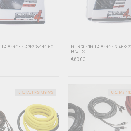
T 4-800235 STAGE2 35MM2 OFC-
FOUR CONNECT 4-800220 STAGE2 2
POWERKIT
€
89.00
GREITAS PRISTATYMAS
GREITAS PR