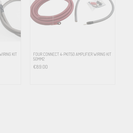
WIRING KIT
FOUR CONNECT 4-PKIT50 AMPLIFIER WIRING KIT
50MM2
€
89.00