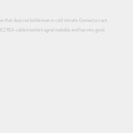
r that does not brittle even in cold climate. Connectors are
GE2 RCA-cable trasnfers signal realiably and has very good