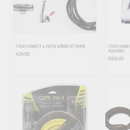
FOUR CONNECT 4-PKIT10 WIRING KIT 10MM2
FOUR CONNEC
POWERKIT
€
34.90
€
109.00