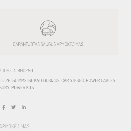
GARANTUOTAS SAUGUS APMOKĖJIMAS
KODAS:
4-800250
OS:
26-50 MM2
,
BE KATEGORIJOS
,
CAR STEREO
,
POWER CABLES
SSORY
,
POWER KITS
APMOKĖJIMAS