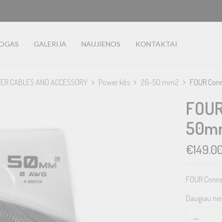
LOGAS
GALERIJA
NAUJIENOS
KONTAKTAI
ER CABLES AND ACCESSORY
Power kits
26-50 mm2
FOUR Con
FOUR
50mm
€
149.0
FOUR Conne
Daugiau nei 