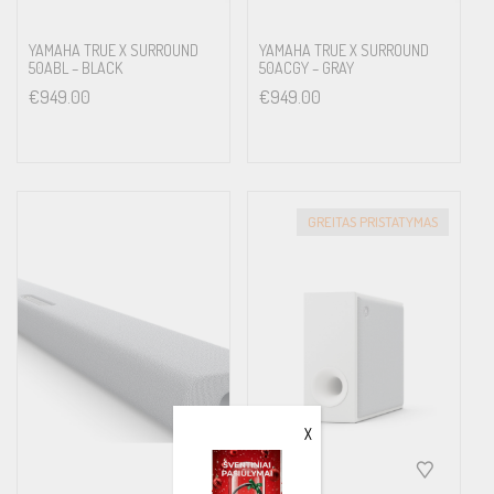
YAMAHA TRUE X SURROUND
YAMAHA TRUE X SURROUND
50ABL – BLACK
50ACGY – GRAY
€
949.00
€
949.00
GREITAS PRISTATYMAS
X