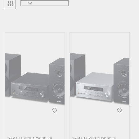
YAMAHA MCR-N470DBLBL
YAMAHA MCR-N470DSIBL