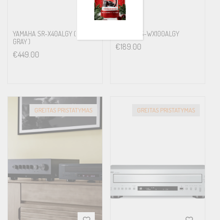
YAMAHA SR-X40ALGY ( LIGHT
YAMAHA S-WX100ALGY
GRAY )
€
189.00
€
449.00
GREITAS PRISTATYMAS
GREITAS PRISTATYMAS