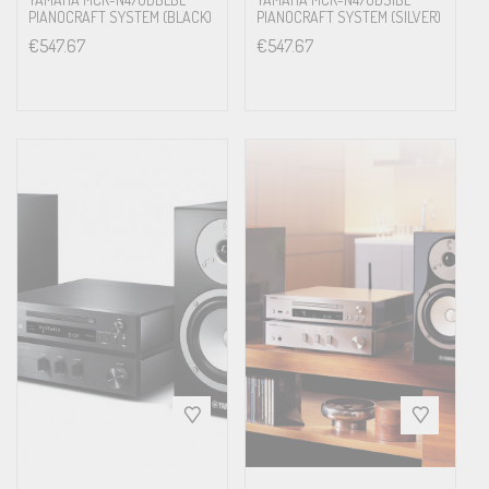
PIANOCRAFT SYSTEM (BLACK)
PIANOCRAFT SYSTEM (SILVER)
€
547.67
€
547.67