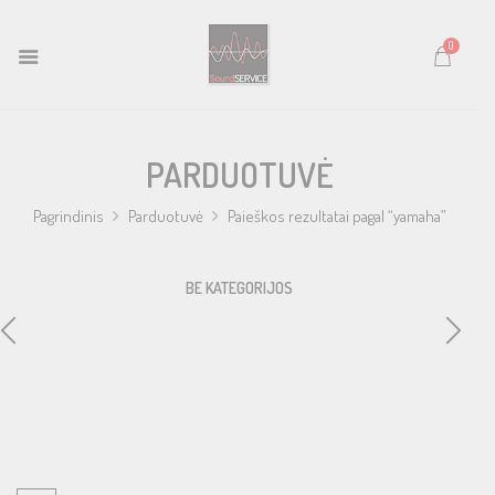
0
PARDUOTUVĖ
Pagrindinis
Parduotuvė
Paieškos rezultatai pagal “yamaha”
BE KATEGORIJOS