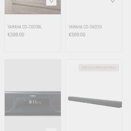
YAMAHA CD-C603BL
YAMAHA CD-S603SI
€
599.00
€
599.00
GREITAS PRISTATYMAS