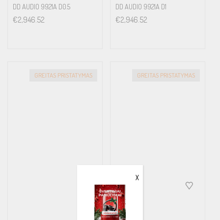
DD AUDIO 9921A D0.5
DD AUDIO 9921A D1
€
2,946.52
€
2,946.52
GREITAS PRISTATYMAS
GREITAS PRISTATYMAS
X