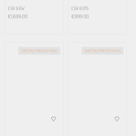
ESB 9.6W
ESB 8.075
€
1,699.00
€
999.00
GREITAS PRISTATYMAS
GREITAS PRISTATYMAS