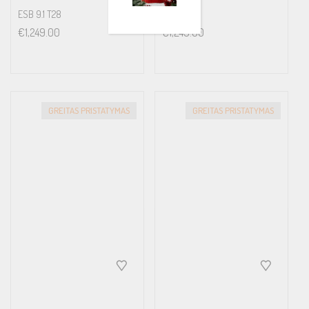
ESB 9.1 T28
ESB 9.4M
€
1,249.00
€
1,249.00
GREITAS PRISTATYMAS
GREITAS PRISTATYMAS