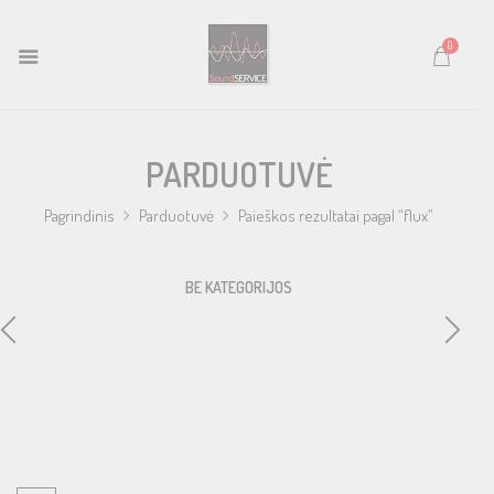
0
PARDUOTUVĖ
Pagrindinis
Parduotuvė
Paieškos rezultatai pagal “flux”
BE KATEGORIJOS