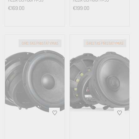
€
169.00
€
199.00
GREITAS PRISTATYMAS
GREITAS PRISTATYMAS